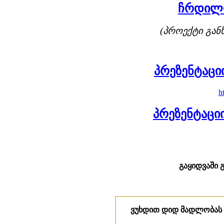
ჩრდილო
(პროექტი გან
პრეზენტაცი
h
პრეზენტაციი
გაყიდვაში 
ვუხდით დიდ მადლობას