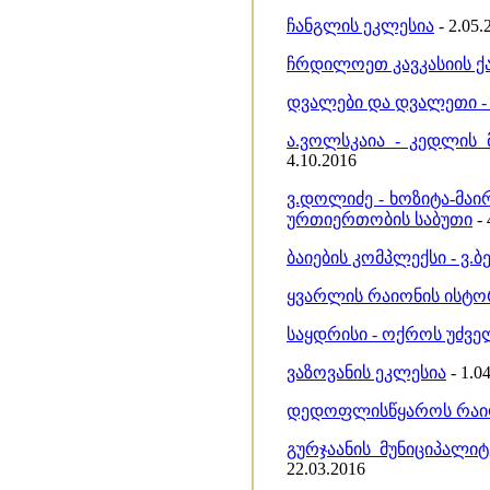
ჩანგლის ეკლესია
- 2.05.
ჩრდილოეთ კავკასიის ქ
დვალები და დვალეთი - Д
ა.ვოლსკაია - კედლის 
4.10.2016
ვ.დოლიძე - ხოზიტა-მა
ურთიერთობის საბუთი
- 
ბაიების კომპლექსი - ვ.
ყვარლის რაიონის ისტო
საყდრისი - ოქროს უძვე
ვაზოვანის ეკლესია
- 1.0
დედოფლისწყაროს რაიონ
გურჯაანის მუნიციპალი
22.03.2016