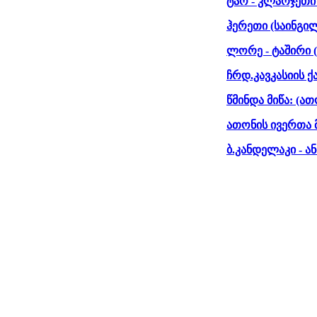
ტაო - კლარჯეთი
ჰერეთი (საინგი
ლორე - ტაშირი 
ჩრდ.კავკასიის 
წმინდა მიწა: (ა
ათონის ივერთა 
ბ.კანდელაკი - ა