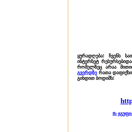
ყურადღება! ჩვენს სა
ინტერნეტ რესურსებიდ
რომელზეც არაა მითი
გვერდზე
რათა დაფიქსირ
გიხდით ბოდიშს!
htt
fb ჯგუფი