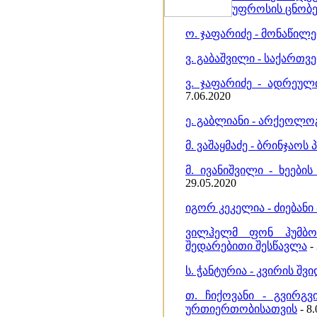
უფროსის ცნობ
ო. ჯაფარიძე - მონაწილ
ვ. გაბაშვილი - საქართ
ვ. ჯაფარიძე - ადრეუ
7.06.2020
ე. გაბლიანი - არქეოლო
მ. ვაშაყმაძე - ბრინჯაოს
მ. ივანიშვილი - ხეები
29.05.2020
იგორ კეკელია - ძიებან
ვილჰელმ ფონ ჰუმბოლ
შედარებითი შესწავლა
-
ს. ჭანტურია - კვირის 
თ. ჩიქოვანი - გვირგ
ურთიერთობისათვის
- 8.