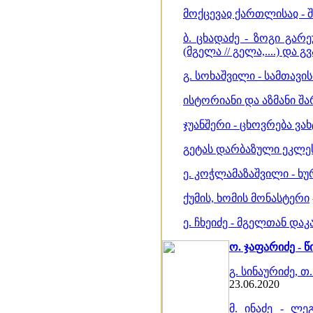
მოქცევაჲ ქართლისაჲ - 
ბ. ცხადაძე - ზოგი გა
(მგელა // გელა,....) დ
გ. სოხაშვილი - სამთავის
ისტორიანი და აზმანი შ
ჯუანშერი - ცხოვრება ვ
გეტას დარბაზული ეკლე
ე. კოჭლამაზაშვილი - ხ
ქუმის, ხომის მონასტერი
ე. ჩხეიძე - მგელთან დ
ო. ჯაფარიძე - 
გ. სინაურიძე, 
23.06.2020
მ. ინაძე - ლ