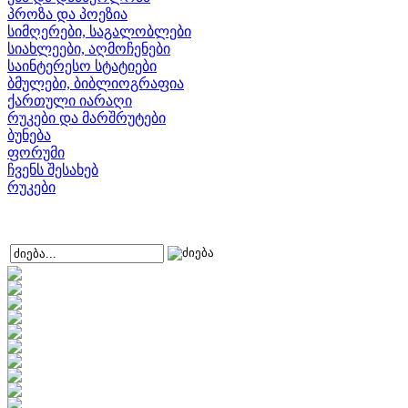
პროზა და პოეზია
სიმღერები, საგალობლები
სიახლეები, აღმოჩენები
საინტერესო სტატიები
ბმულები, ბიბლიოგრაფია
ქართული იარაღი
რუკები და მარშრუტები
ბუნება
ფორუმი
ჩვენს შესახებ
რუკები